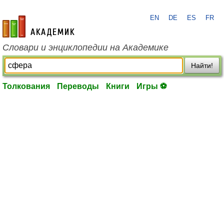
EN
DE
ES
FR
academic.ru
Словари и энциклопедии на Академике
Найти!
Толкования
Переводы
Книги
Игры ⚽