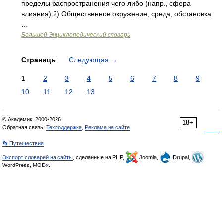
пределы распространения чего либо (напр., сфера
влияния).2) Общественное окружение, среда, обстановка
…
Большой Энциклопедический словарь
Страницы
Следующая
→
1
2
3
4
5
6
7
8
9
10
11
12
13
© Академик, 2000-2026
18+
Обратная связь:
Техподдержка
,
Реклама на сайте
👣 Путешествия
Экспорт словарей на сайты
, сделанные на PHP,
Joomla,
Drupal,
WordPress, MODx.