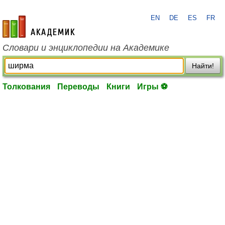
EN
DE
ES
FR
academic.ru
Словари и энциклопедии на Академике
Найти!
Толкования
Переводы
Книги
Игры ⚽