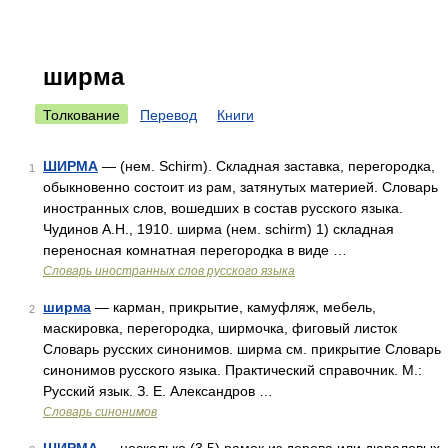
ширма
Толкование
Перевод
Книги
ШИРМА
— (нем. Schirm). Складная заставка, перегородка,
1
обыкновенно состоит из рам, затянутых материей. Словарь
иностранных слов, вошедших в состав русского языка.
Чудинов А.Н., 1910. ширма (нем. schirm) 1) складная
переносная комнатная перегородка в виде …
Словарь иностранных слов русского языка
ширма
— карман, прикрытие, камуфляж, мебель,
2
маскировка, перегородка, ширмочка, фиговый листок
Словарь русских синонимов. ширма см. прикрытие Словарь
синонимов русского языка. Практический справочник. М.:
Русский язык. З. Е. Александров …
Словарь синонимов